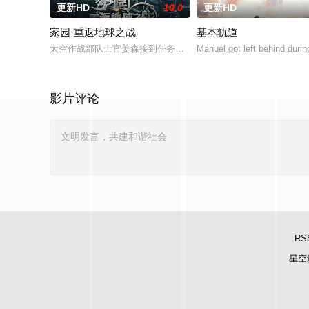
更新HD
10.0
更新HD
家园·重返地球之战
基本轨道
太空作战部队士官姜森接到任务，将与大部队一起登陆地球；夺
Manuel got left behind durin
影片评论
RS
星空