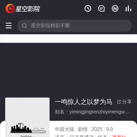






一鸣惊人之以梦为马
分享

别名：yimingjingrenzhiyimengweima
中国大陆
剧情
2025
9.0