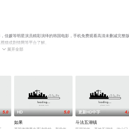
导，佳媛等明星演员精彩演绎的韩国电影，手机免费观看高清未删减完整
电视猫或剧情网等平台了解。
展开全部

5.0
HD
5.0
更新HD中字
4.
如果
斗法五湖镇