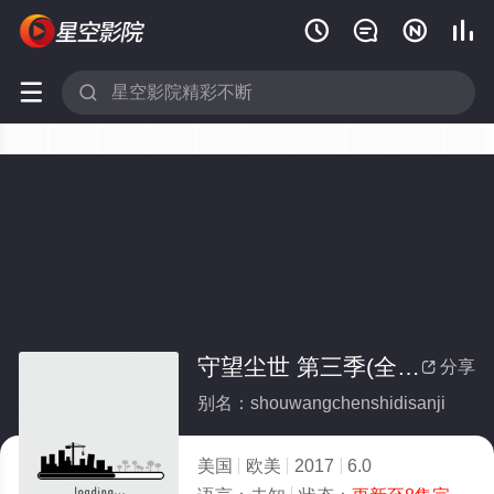






守望尘世 第三季(全集)
分享

别名：shouwangchenshidisanji
美国
欧美
2017
6.0